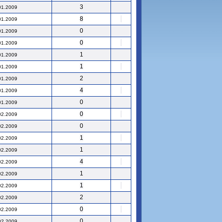
3
01.2009
8
01.2009
0
01.2009
0
01.2009
1
01.2009
1
01.2009
2
01.2009
4
01.2009
0
01.2009
0
02.2009
0
02.2009
1
02.2009
1
02.2009
4
02.2009
1
02.2009
1
02.2009
2
02.2009
0
02.2009
0
02.2009