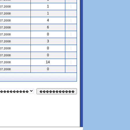
1
07.2008
1
07.2008
4
07.2008
6
07.2008
0
07.2008
3
07.2008
0
07.2008
0
07.2008
14
07.2008
0
07.2008