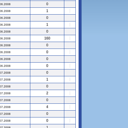
0
06.2008
1
06.2008
0
06.2008
1
06.2008
0
06.2008
160
06.2008
0
06.2008
0
06.2008
0
06.2008
0
06.2008
0
07.2008
1
07.2008
0
07.2008
2
07.2008
0
07.2008
4
07.2008
0
07.2008
0
07.2008
1
07.2008