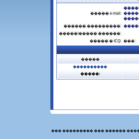
����
����� e-mail:
����
����
������ ���������:
����
�����/����� ������:
����� � ICQ:
���
�����
����������
�����:
��� ��������� ��� ������ ���