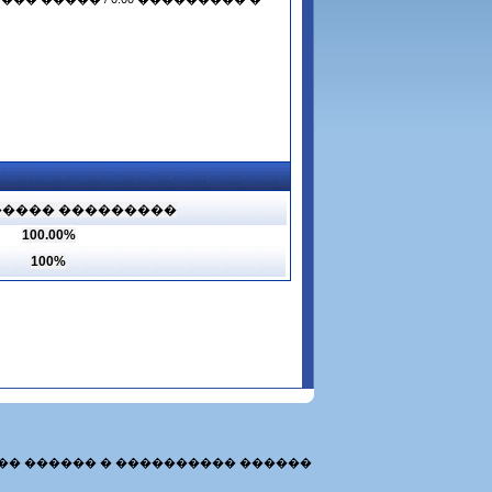
���� ���������
100.00%
100%
�� ������ � ���������� ������