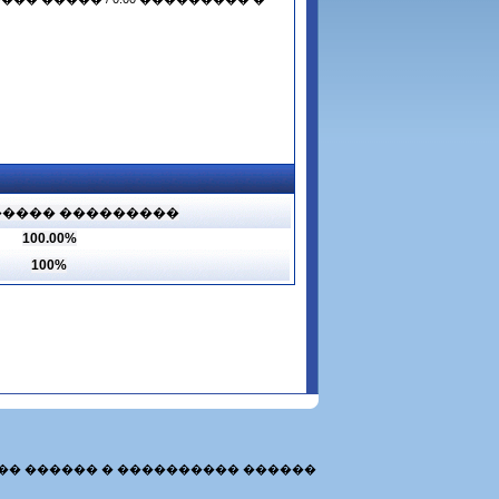
���� ���������
100.00%
100%
�� ������ � ���������� ������