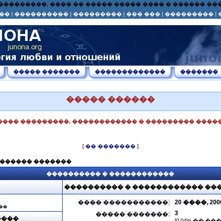
� ��� ���������, ���� �� ����� ����� ���� � ������ 
��
|
����������
|
���������
|
��� ���
|
���������
|
����� �������
�������������
�������
����� ������
���� ���������, ������������ � ��������� �����
[
�� �������
]
������� �������
���������� � ������������
���������� � ������������ ��
���� �����������:
20 ����, 2006 
��
3
����� �������:
����
[0.04% �� �