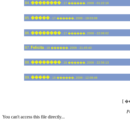
��������
84.
- 17 ������, 2006 - 01:22:16
�����
85.
- 17 ������, 2006 - 19:03:08
��������
86.
- 17 ������, 2006 - 22:08:02
Felicita
87.
- 18 ������, 2006 - 21:45:43
��������
88.
- 18 ������, 2006 - 22:56:13
�����
89.
- 19 ������, 2006 - 12:08:46
[
�
P
You can't access this file directly...