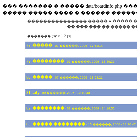
��� ������� � ����� data/boardinfo.p
����� ����� ���� � ������ �����
»
��������������� �����
����� �
�� ��� ��� �� ����� 
«
1
2
�������
(3):
[3]
�����
78.
- 07 ������, 2006 - 17:51:14
��������
79.
- 07 ������, 2006 - 18:40:39
�����
80.
- 07 ������, 2006 - 18:58:21
Lily
81.
- 09 ������, 2006 - 10:10:30
��������
82.
- 09 ������, 2006 - 14:16:55
����� ��������
83.
- 15 ������, 2006 - 13:20:47