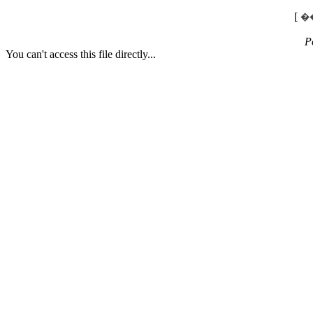
[
�
P
You can't access this file directly...