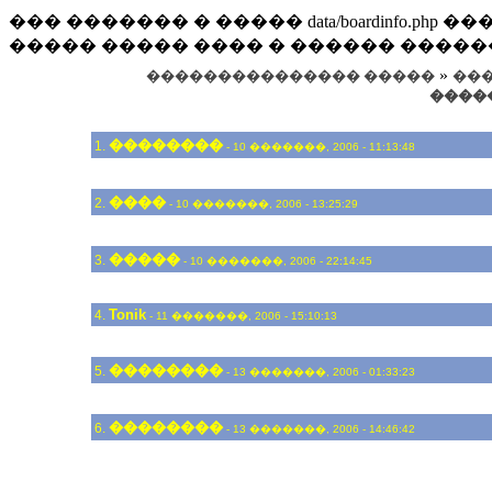
��� ������� � ����� data/boardinfo.p
����� ����� ���� � ������ �����
»
��������������� �����
���
����
��������
1.
- 10 �������, 2006 - 11:13:48
����
2.
- 10 �������, 2006 - 13:25:29
�����
3.
- 10 �������, 2006 - 22:14:45
Tonik
4.
- 11 �������, 2006 - 15:10:13
��������
5.
- 13 �������, 2006 - 01:33:23
��������
6.
- 13 �������, 2006 - 14:46:42