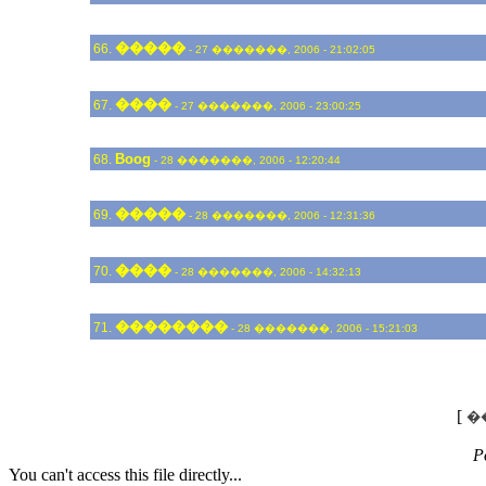
�����
66.
- 27 �������, 2006 - 21:02:05
����
67.
- 27 �������, 2006 - 23:00:25
Boog
68.
- 28 �������, 2006 - 12:20:44
�����
69.
- 28 �������, 2006 - 12:31:36
����
70.
- 28 �������, 2006 - 14:32:13
��������
71.
- 28 �������, 2006 - 15:21:03
[
�
P
You can't access this file directly...