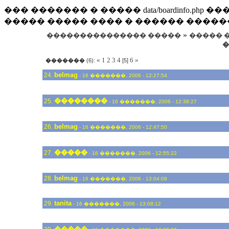
��� ������� � ����� data/boardinfo.p
����� ����� ���� � ������ �����
»
��������������� �����
����� �
�
«
1
2
3
4
6
»
�������
(6):
[5]
belmag
24.
- 16 �������, 2006 - 12:27:54
��������
25.
- 16 �������, 2006 - 12:38:27
belmag
26.
- 16 �������, 2006 - 12:47:50
�����
27.
- 16 �������, 2006 - 12:55:22
belmag
28.
- 16 �������, 2006 - 13:04:09
tanita
29.
- 16 �������, 2006 - 13:08:12