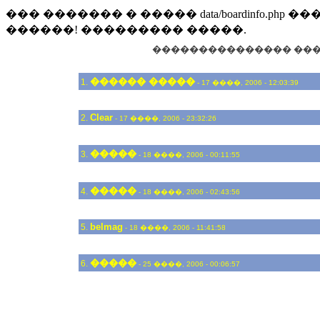
��� ������� � ����� data/boardinfo.
������! ��������� �����.
��������������� ��
������ �����
1.
- 17 ����, 2006 - 12:03:39
Clear
2.
- 17 ����, 2006 - 23:32:26
�����
3.
- 18 ����, 2006 - 00:11:55
�����
4.
- 18 ����, 2006 - 02:43:56
belmag
5.
- 18 ����, 2006 - 11:41:58
�����
6.
- 25 ����, 2006 - 00:06:57