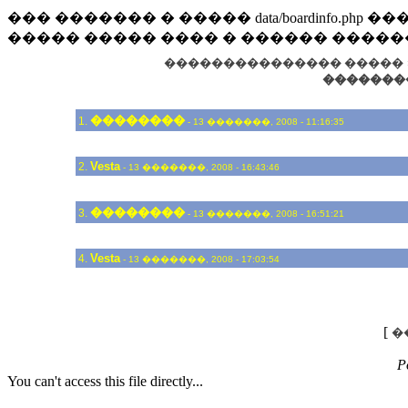
��� ������� � ����� data/boardinfo.p
����� ����� ���� � ������ �����
��������������� �����
�������
��������
1.
- 13 �������, 2008 - 11:16:35
Vesta
2.
- 13 �������, 2008 - 16:43:46
��������
3.
- 13 �������, 2008 - 16:51:21
Vesta
4.
- 13 �������, 2008 - 17:03:54
[
�
P
You can't access this file directly...