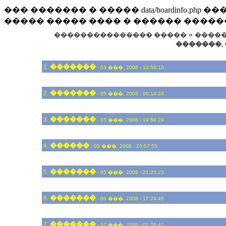
��� ������� � ����� data/boardinfo.p
����� ����� ���� � ������ �����
»
��������������� �����
����� 
�������,
�������
1.
- 04 ���, 2008 - 13:58:10
�������
2.
- 05 ���, 2008 - 00:14:24
�������
3.
- 05 ���, 2008 - 19:58:29
������
4.
- 05 ���, 2008 - 20:57:55
�������
5.
- 05 ���, 2008 - 21:25:23
�������
6.
- 06 ���, 2008 - 17:24:48
�������
7.
- 07 ���, 2008 - 01:26:42