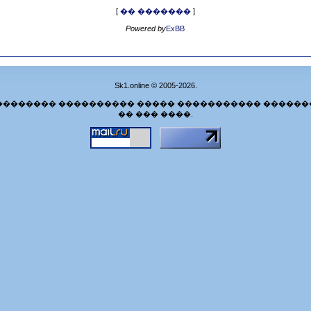
[
�� �������
]
Powered by
ExBB
Sk1.online © 2005-2026.
�������� ���������� ����� ����������� ������
�� ��� ����.